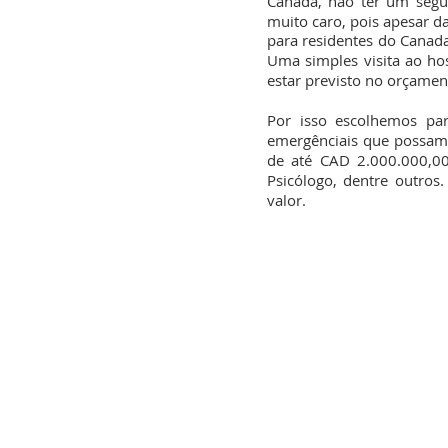
Canadá, não ter um segu
muito caro, pois apesar da
para residentes do Canada
Uma simples visita ao ho
estar previsto no orçamen
Por isso escolhemos pa
emergênciais que possam 
de até CAD 2.000.000,00,
Psicólogo, dentre outros
valor.