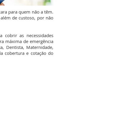
 cara para quem não a têm.
além de custoso, por não
 cobrir as necessidades
tura máxima de emergência
a, Dentista, Maternidade,
da cobertura e cotação do