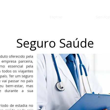
Home
Service
Seguro Saúde
uto oferecido pela
 empresa parceira,
o essencial pela
 todos os viajantes
país. Ter um seguro
 vai passar no país
eu bem-estar, mas
e durante a sua
íodo de estadia no