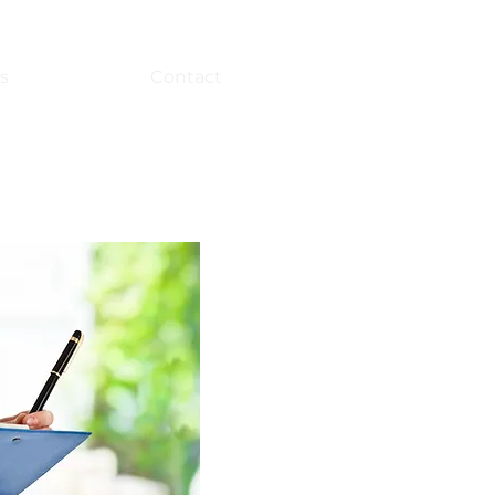
s
Contact