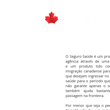
O Seguro Saúde é um prod
agência através de uma
e um produto tido com
imigração canadense para
que desejam ingressar no 
saúde para o período que
não garante apenas o s
também ajuda bastant
passagem na fronteira.
Por menor que seja o per