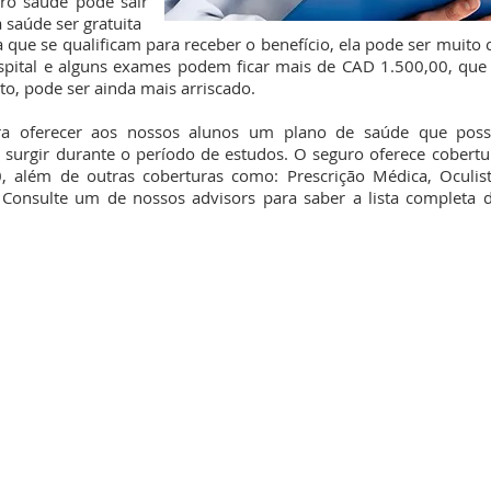
ro saúde pode sair
 saúde ser gratuita
 que se qualificam para receber o benefício, ela pode ser muito
spital e
alguns exames podem ficar mais de CAD 1.500,00, que 
to, pode ser ainda mais arriscado.
ra oferecer aos nossos alunos um plano de saúde que possa
surgir durante o período de estudos. O seguro oferece cober
 além de outras coberturas como: Prescrição Médica, Oculist
. Consulte um de nossos advisors para saber a lista completa 