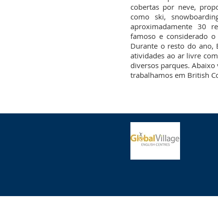
cobertas por neve, prop
como ski, snowboardin
aproximadamente 30 re
famoso e considerado o 
Durante o resto do ano, 
atividades ao ar livre co
diversos parques. Abaixo 
trabalhamos em British C