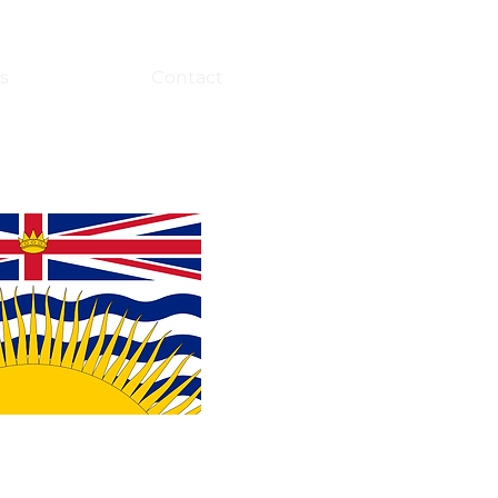
s
Contact