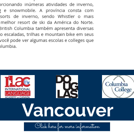
orcionando inúmeras atividades de inverno,
g e snowmobile. A província consta com
sorts de inverno, sendo Whistler o mais
melhor resort de ski da América do Norte.
British Columbia também apresenta diversas
mo escaladas, trilhas e mountain bike em seus
você pode ver algumas escolas e colleges que
olumbia.
Vancouver
Click here for more information