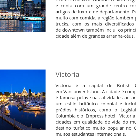
e conta com um grande centro come
artigos de luxo e de departamento. 
muito com comida, a região também p
trucks, com os mais diversificados
de downtown também inclui os princip
cidade além de grandes arranha-céus.
Victoria
Victoria é a capital de British 
em Vancouver Island. A cidade é comp
é famosa pelas suas atividades ao ar 
um estilo britânico colonial e inc
prédios históricos,
como o
Legisl
Columbia
e o
Empress hotel. Victoria
cidades em qualidade de vida do m
destino turístico muito popular no
muitos estudantes internacionais.