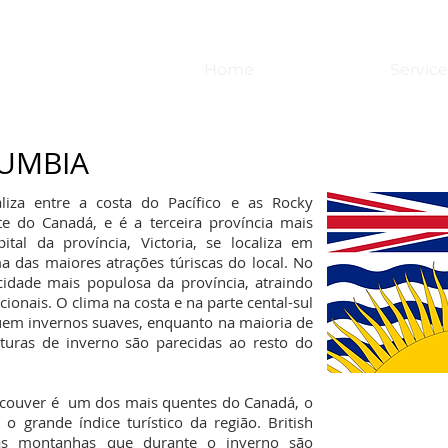
Home
Service
LUMBIA
aliza entre a costa do Pacífico e as Rocky
e do Canadá, e é a terceira província mais
tal da província, Victoria, se localiza em
a das maiores atrações túriscas do local. No
idade mais populosa da província, atraindo
ionais. O clima na costa e na parte cental-sul
uem invernos suaves, enquanto na maioria de
aturas de inverno são parecidas ao resto do
ncouver é um dos mais quentes do Canadá, o
o grande índice turístico da região. British
sas montanhas que durante o inverno são